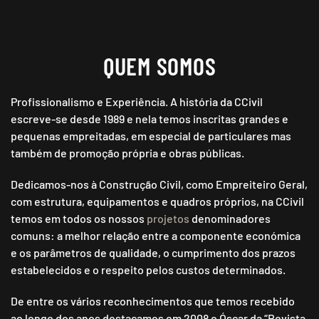
QUEM SOMOS
Profissionalismo e Experiência. A história da CCivil
escreve-se desde 1989 e nela temos inscritas grandes e
pequenas empreitadas, em especial de particulares mas
também de promoção própria e obras públicas.
Dedicamos-nos à Construção Civil, como Empreiteiro Geral,
com estrutura, equipamentos e quadros próprios, na CCivil
temos em todos os nossos
projetos
denominadores
comuns: a melhor relação entre a componente económica
e os parâmetros de qualidade, o cumprimento dos prazos
estabelecidos e o respeito pelos custos determinados.
De entre os vários reconhecimentos que temos recebido
ao longo dos anos destacamos em 2008 o Óscar da “Revista