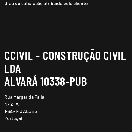
Grau de satisfação atribuído pelo cliente
CCIVIL – CONSTRUÇÃO CIVIL
LDA
ALVARÁ 10338-PUB
Rua Margarida Palla
Nº 21 A
1495-143 ALGÉS
Portugal